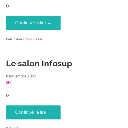
0
Continuer à lire →
Publié dans :
Non classé
Le salon Infosup
8 novembre 2021
SD
0
Continuer à lire →