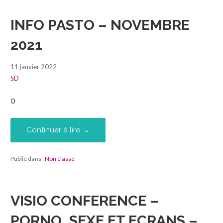
INFO PASTO – NOVEMBRE
2021
11 janvier 2022
SD
0
Continuer à lire →
Publié dans :
Non classé
VISIO CONFERENCE –
PORNO, SEXE ET ECRANS –