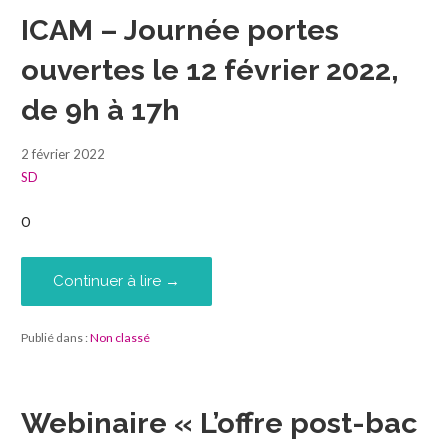
ICAM – Journée portes
ouvertes le 12 février 2022,
de 9h à 17h
2 février 2022
SD
0
Continuer à lire →
Publié dans :
Non classé
Webinaire « L’offre post-bac