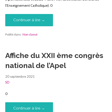
l’Enseignement Catholique). 0
Continuer à lire →
Publié dans :
Non classé
Affiche du XXII ème congrès
national de l’Apel
20 septembre 2021
SD
0
Continuer à lire →