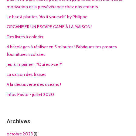
motivation et la persévérance chez nos enfants
Le bac à plantes “do it yourself” by Philippe
ORGANISER UN ESCAPE GAME À LA MAISON !
Des livres à colorier
4 bricolages à réaliser en 5 minutes ! Fabriques tes propres
fournitures scolaires
Jeu à imprimer : "Qui est-ce ?"
La saison des fraises
A la découverte des océans !
Infos Pasto - juillet 2020
Archives
octobre 2023
(1)