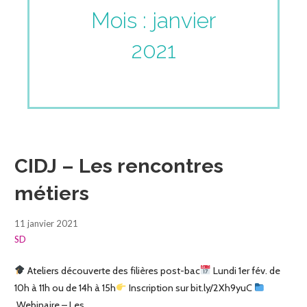
Mois : janvier
2021
CIDJ – Les rencontres
métiers
11 janvier 2021
SD
Ateliers découverte des filières post-bac
Lundi 1er fév. de
10h à 11h ou de 14h à 15h
Inscription sur bit.ly/2Xh9yuC
Webinaire – Les…