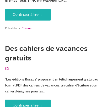
hTemps Total : 1 h 40 mn PRÉPARATION :…
Continuer à lire →
Publié dans :
Cuisine
Des cahiers de vacances
gratuits
SD
“Les éditions Rosace” proposent en téléchargement gratuit au
format PDF des cahiers de vacances, un cahier d’écriture et un
cahier d’énigmes pour les…
Continuer à lire →