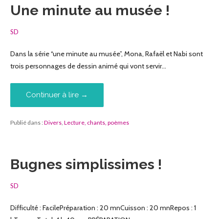
Une minute au musée !
SD
Dans la série “une minute au musée”, Mona, Rafaël et Nabi sont
trois personnages de dessin animé qui vont servir…
Continuer à lire →
Publié dans :
Divers
,
Lecture, chants, poèmes
Bugnes simplissimes !
SD
Difficulté : FacilePréparation : 20 mnCuisson : 20 mnRepos : 1