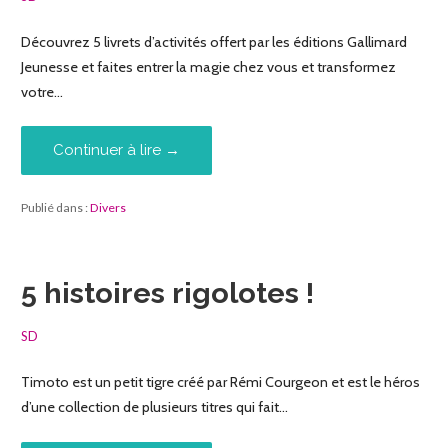
Découvrez 5 livrets d’activités offert par les éditions Gallimard
Jeunesse et faites entrer la magie chez vous et transformez
votre…
Continuer à lire →
Publié dans :
Divers
5 histoires rigolotes !
SD
Timoto est un petit tigre créé par Rémi Courgeon et est le héros
d’une collection de plusieurs titres qui fait…