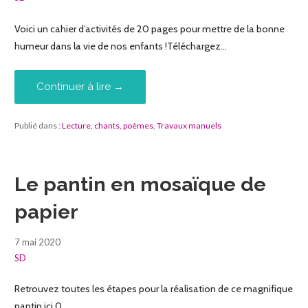
Voici un cahier d’activités de 20 pages pour mettre de la bonne
humeur dans la vie de nos enfants !Téléchargez…
Continuer à lire →
Publié dans :
Lecture, chants, poèmes
,
Travaux manuels
Le pantin en mosaïque de
papier
7 mai 2020
SD
Retrouvez toutes les étapes pour la réalisation de ce magnifique
pantin ici 0