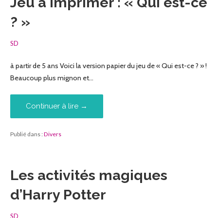
Jeu à imprimer : « Qui est-ce
? »
SD
à partir de 5 ans Voici la version papier du jeu de « Qui est-ce ? » !
Beaucoup plus mignon et…
Continuer à lire →
Publié dans :
Divers
Les activités magiques
d’Harry Potter
SD