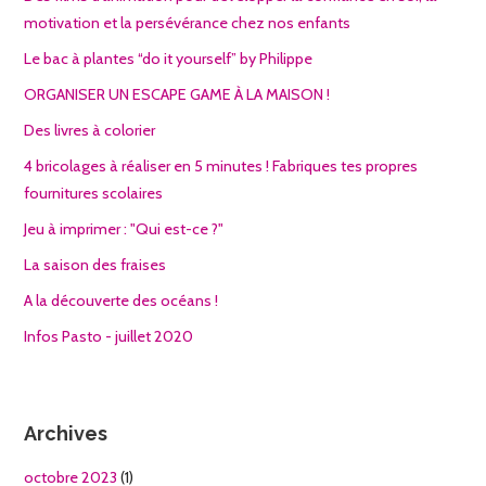
motivation et la persévérance chez nos enfants
Le bac à plantes “do it yourself” by Philippe
ORGANISER UN ESCAPE GAME À LA MAISON !
Des livres à colorier
4 bricolages à réaliser en 5 minutes ! Fabriques tes propres
fournitures scolaires
Jeu à imprimer : "Qui est-ce ?"
La saison des fraises
A la découverte des océans !
Infos Pasto - juillet 2020
Archives
octobre 2023
(1)