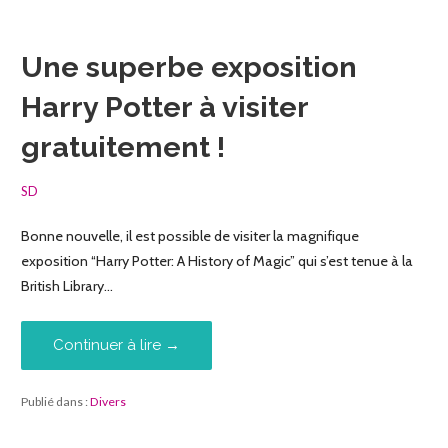
Une superbe exposition
Harry Potter à visiter
gratuitement !
SD
Bonne nouvelle, il est possible de visiter la magnifique
exposition “Harry Potter: A History of Magic” qui s’est tenue à la
British Library…
Continuer à lire →
Publié dans :
Divers