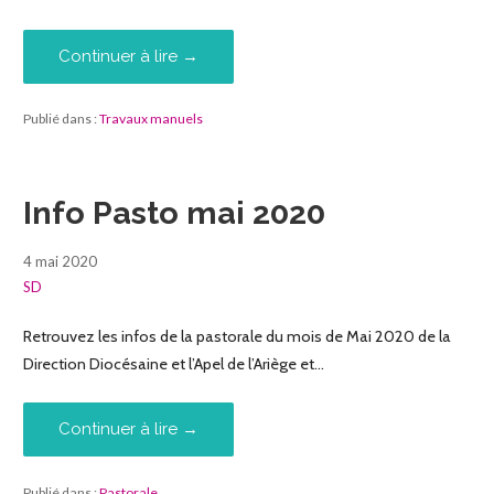
Continuer à lire →
Publié dans :
Travaux manuels
Info Pasto mai 2020
4 mai 2020
SD
Retrouvez les infos de la pastorale du mois de Mai 2020 de la
Direction Diocésaine et l’Apel de l’Ariège et…
Continuer à lire →
Publié dans :
Pastorale