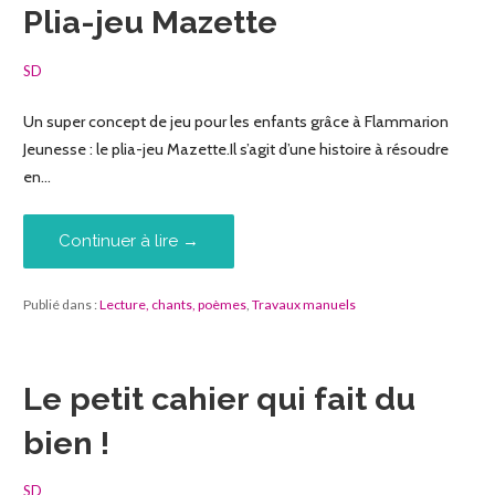
Plia-jeu Mazette
SD
Un super concept de jeu pour les enfants grâce à Flammarion
Jeunesse : le plia-jeu Mazette.Il s’agit d’une histoire à résoudre
en…
Continuer à lire →
Publié dans :
Lecture, chants, poèmes
,
Travaux manuels
Le petit cahier qui fait du
bien !
SD