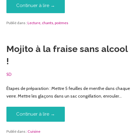
Continuer à lire →
Publié dans :
Lecture, chants, poèmes
Mojito à la fraise sans alcool
!
SD
Étapes de préparation : Mettre 5 feuilles de menthe dans chaque
verre. Mettre les glaçons dans un sac congélation, enrouler…
Continuer à lire →
Publié dans :
Cuisine