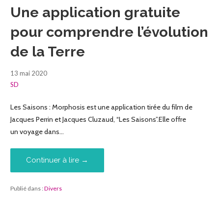
Une application gratuite
pour comprendre l’évolution
de la Terre
13 mai 2020
SD
Les Saisons : Morphosis est une application tirée du film de
Jacques Perrin et Jacques Cluzaud, “Les Saisons”.Elle offre
un voyage dans…
Continuer à lire →
Publié dans :
Divers