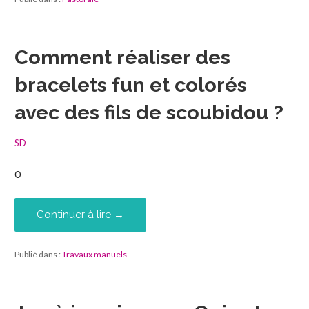
Comment réaliser des
bracelets fun et colorés
avec des fils de scoubidou ?
SD
0
Continuer à lire →
Publié dans :
Travaux manuels