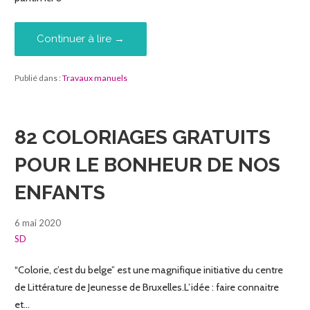
Continuer à lire →
Publié dans :
Travaux manuels
82 COLORIAGES GRATUITS
POUR LE BONHEUR DE NOS
ENFANTS
6 mai 2020
SD
“Colorie, c’est du belge” est une magnifique initiative du centre
de Littérature de Jeunesse de Bruxelles.L’idée : faire connaitre
et…