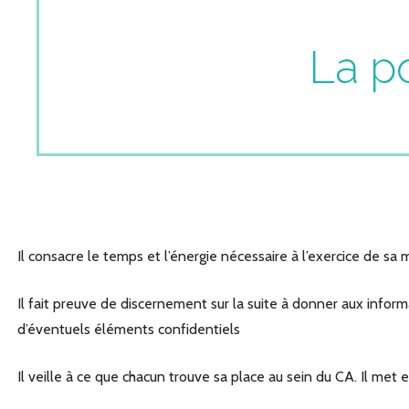
La p
Il consacre le temps et l’énergie nécessaire à l’exercice de sa 
Il fait preuve de discernement sur la suite à donner aux informa
d’éventuels éléments confidentiels
Il veille à ce que chacun trouve sa place au sein du CA. Il me