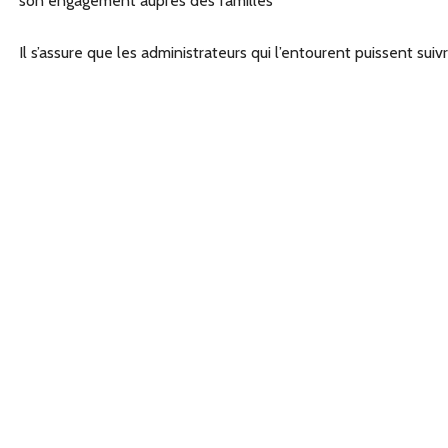
son engagement auprès des familles
Il s’assure que les administrateurs qui l’entourent puissent su