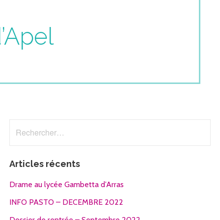
’Apel
Rechercher :
Articles récents
Drame au lycée Gambetta d’Arras
INFO PASTO – DECEMBRE 2022
Dossier de rentrée – Septembre 2022