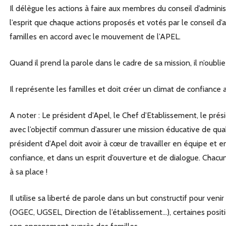
Il délègue les actions à faire aux membres du conseil d’administ
l’esprit que chaque actions proposés et votés par le conseil d’
familles en accord avec le mouvement de l’APEL.
Quand il prend la parole dans le cadre de sa mission, il n’oub
Il représente les familles et doit créer un climat de confiance a
A noter : Le président d’Apel, le Chef d’Etablissement, le p
avec l’objectif commun d’assurer une mission éducative de qual
président d’Apel doit avoir à cœur de travailler en équipe et e
confiance, et dans un esprit d’ouverture et de dialogue. Chacun
à sa place !
Il utilise sa liberté de parole dans un but constructif pour ve
(OGEC, UGSEL, Direction de l’établissement…), certaines posit