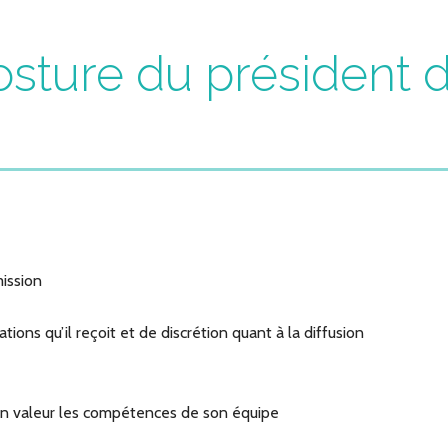
osture du président d
mission
tions qu’il reçoit et de discrétion quant à la diffusion
t en valeur les compétences de son équipe