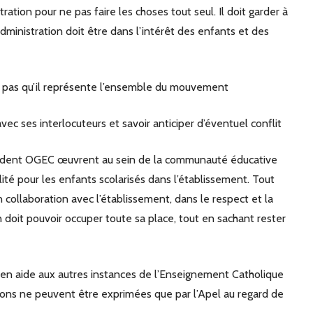
ration pour ne pas faire les choses tout seul. Il doit garder à
administration doit être dans l’intérêt des enfants et des
lie pas qu’il représente l’ensemble du mouvement
vec ses interlocuteurs et savoir anticiper d’éventuel conflit
résident OGEC œuvrent au sein de la communauté éducative
ité pour les enfants scolarisés dans l’établissement. Tout
n collaboration avec l’établissement, dans le respect et la
 doit pouvoir occuper toute sa place, tout en sachant rester
nir en aide aux autres instances de l’Enseignement Catholique
ions ne peuvent être exprimées que par l’Apel au regard de