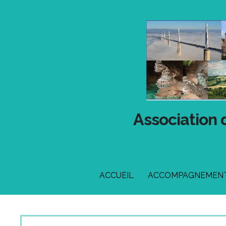
Passer
au
contenu
Association 
ACCUEIL
ACCOMPAGNEMENT 