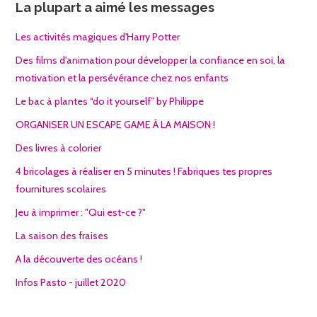
La plupart a aimé les messages
Les activités magiques d'Harry Potter
Des films d'animation pour développer la confiance en soi, la
motivation et la persévérance chez nos enfants
Le bac à plantes “do it yourself” by Philippe
ORGANISER UN ESCAPE GAME À LA MAISON !
Des livres à colorier
4 bricolages à réaliser en 5 minutes ! Fabriques tes propres
fournitures scolaires
Jeu à imprimer : "Qui est-ce ?"
La saison des fraises
A la découverte des océans !
Infos Pasto - juillet 2020