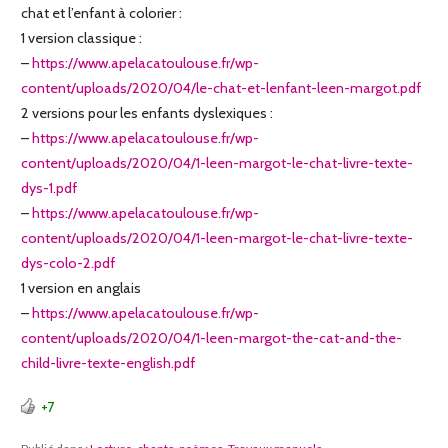
chat et l’enfant à colorier :
1 version classique :
–
https://www.apelacatoulouse.fr/wp-
content/uploads/2020/04/le-chat-et-lenfant-leen-margot.pdf
2 versions pour les enfants dyslexiques :
–
https://www.apelacatoulouse.fr/wp-
content/uploads/2020/04/1-leen-margot-le-chat-livre-texte-
dys-1.pdf
–
https://www.apelacatoulouse.fr/wp-
content/uploads/2020/04/1-leen-margot-le-chat-livre-texte-
dys-colo-2.pdf
1 version en anglais
–
https://www.apelacatoulouse.fr/wp-
content/uploads/2020/04/1-leen-margot-the-cat-and-the-
child-livre-texte-english.pdf
+7