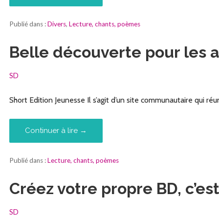
Publié dans :
Divers
,
Lecture, chants, poèmes
Belle découverte pour les a
SD
Short Edition Jeunesse Il s’agit d’un site communautaire qui ré
Continuer à lire →
Publié dans :
Lecture, chants, poèmes
Créez votre propre BD, c’es
SD