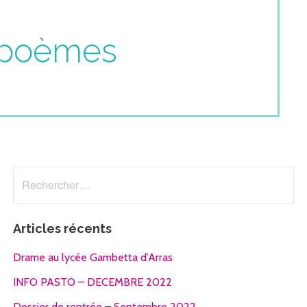
, poèmes
Rechercher :
Articles récents
Drame au lycée Gambetta d’Arras
INFO PASTO – DECEMBRE 2022
Dossier de rentrée – Septembre 2022