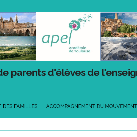
de parents d'élèves de l'ensei
DES FAMILLES
ACCOMPAGNEMENT DU MOUVEMEN