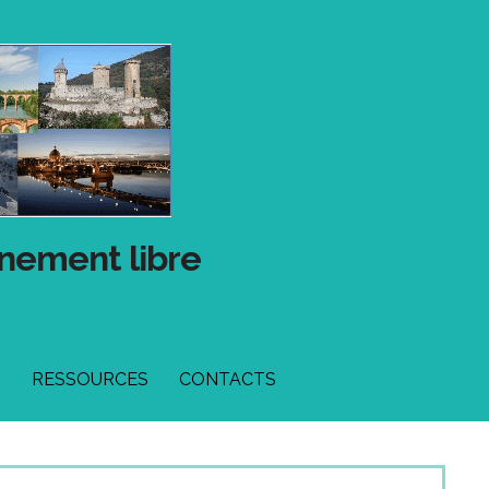
gnement libre
T
RESSOURCES
CONTACTS