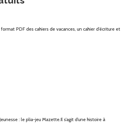
atuits
format PDF des cahiers de vacances, un cahier d’écriture et
nesse : le plia-jeu Mazette.Il s’agit d’une histoire à