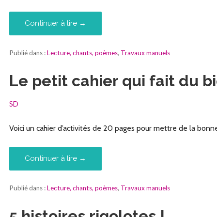
Continuer à lire →
Publié dans :
Lecture, chants, poèmes
,
Travaux manuels
Le petit cahier qui fait du bi
SD
Voici un cahier d’activités de 20 pages pour mettre de la bon
Continuer à lire →
Publié dans :
Lecture, chants, poèmes
,
Travaux manuels
5 histoires rigolotes !