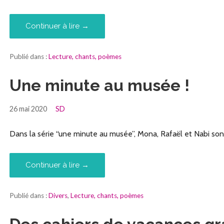
Continuer à lire →
Publié dans :
Lecture, chants, poèmes
Une minute au musée !
26 mai 2020
SD
Dans la série “une minute au musée”, Mona, Rafaël et Nabi son
Continuer à lire →
Publié dans :
Divers
,
Lecture, chants, poèmes