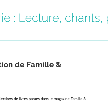
ie : Lecture, chants
tion de Famille &
lections de livres parues dans le magazine Famille &