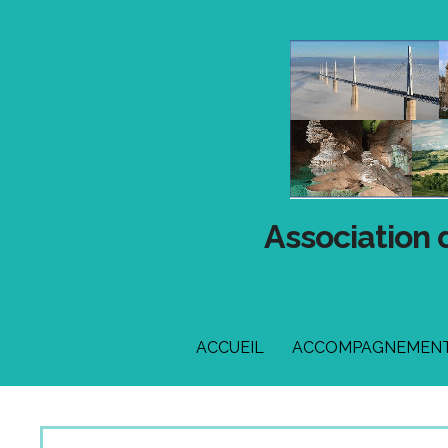
Passer
au
contenu
Association 
ACCUEIL
ACCOMPAGNEMENT 