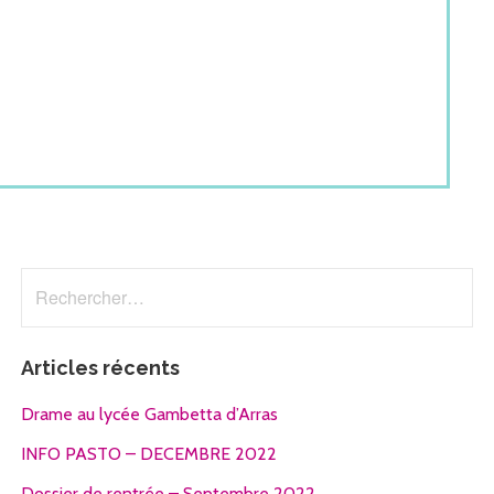
Rechercher :
Articles récents
Drame au lycée Gambetta d’Arras
INFO PASTO – DECEMBRE 2022
Dossier de rentrée – Septembre 2022