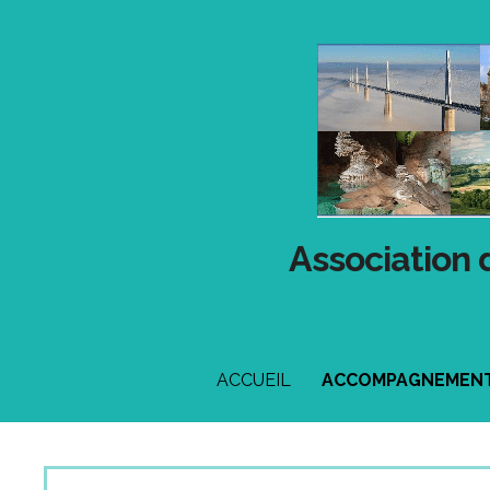
Passer
au
contenu
Association 
ACCUEIL
ACCOMPAGNEMENT 