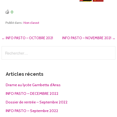
0
Publié dans :
Non classé
Navigation
← INFO PASTO – OCTOBRE 2021
INFO PASTO – NOVEMBRE 2021 →
de
Rechercher :
l’article
Articles récents
Drame au lycée Gambetta d’Arras
INFO PASTO – DECEMBRE 2022
Dossier de rentrée – Septembre 2022
INFO PASTO – Septembre 2022