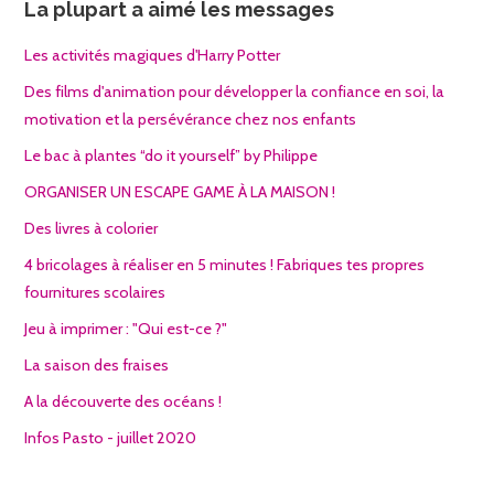
La plupart a aimé les messages
Les activités magiques d'Harry Potter
Des films d'animation pour développer la confiance en soi, la
motivation et la persévérance chez nos enfants
Le bac à plantes “do it yourself” by Philippe
ORGANISER UN ESCAPE GAME À LA MAISON !
Des livres à colorier
4 bricolages à réaliser en 5 minutes ! Fabriques tes propres
fournitures scolaires
Jeu à imprimer : "Qui est-ce ?"
La saison des fraises
A la découverte des océans !
Infos Pasto - juillet 2020