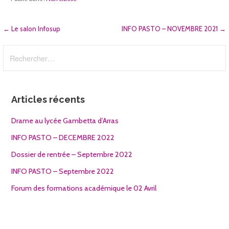
Navigation
← Le salon Infosup
INFO PASTO – NOVEMBRE 2021 →
de
Rechercher :
l’article
Articles récents
Drame au lycée Gambetta d’Arras
INFO PASTO – DECEMBRE 2022
Dossier de rentrée – Septembre 2022
INFO PASTO – Septembre 2022
Forum des formations académique le 02 Avril