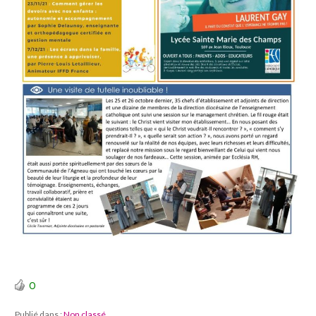
0
Publié dans :
Non classé