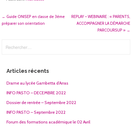
Navigation
← Guide ONISEP en classe de 3éme
REPLAY – WEBINAIRE : « PARENTS,
préparer son orientation
ACCOMPAGNER LA DÉMARCHE
de
PARCOURSUP » →
l’article
Rechercher :
Articles récents
Drame au lycée Gambetta d’Arras
INFO PASTO – DECEMBRE 2022
Dossier de rentrée – Septembre 2022
INFO PASTO – Septembre 2022
Forum des formations académique le 02 Avril