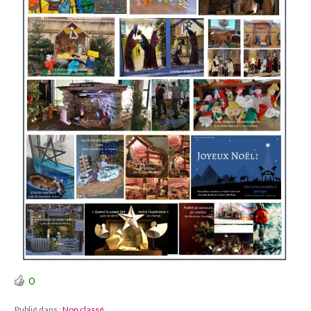
0
Publié dans :
Non classé