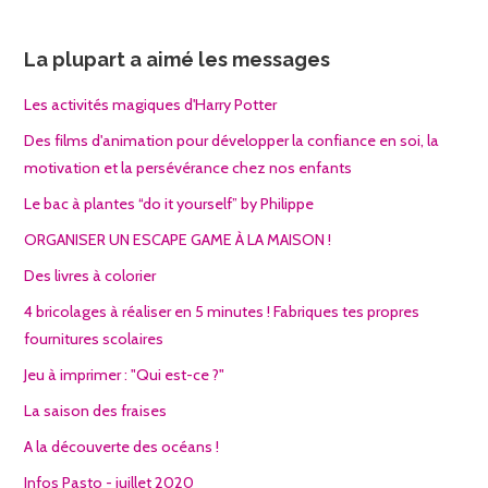
La plupart a aimé les messages
Les activités magiques d'Harry Potter
Des films d'animation pour développer la confiance en soi, la
motivation et la persévérance chez nos enfants
Le bac à plantes “do it yourself” by Philippe
ORGANISER UN ESCAPE GAME À LA MAISON !
Des livres à colorier
4 bricolages à réaliser en 5 minutes ! Fabriques tes propres
fournitures scolaires
Jeu à imprimer : "Qui est-ce ?"
La saison des fraises
A la découverte des océans !
Infos Pasto - juillet 2020