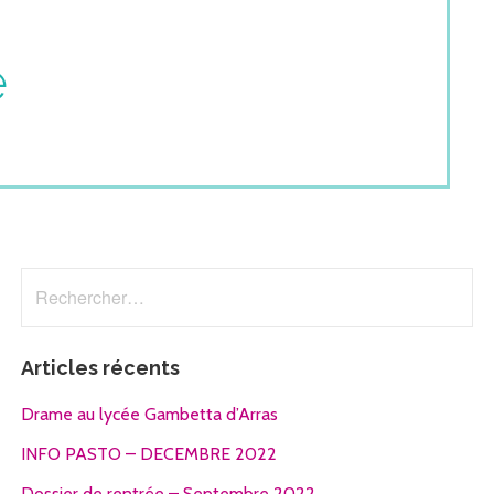
e
Rechercher :
Articles récents
Drame au lycée Gambetta d’Arras
INFO PASTO – DECEMBRE 2022
Dossier de rentrée – Septembre 2022