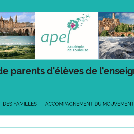
de parents d'élèves de l'ensei
DES FAMILLES
ACCOMPAGNEMENT DU MOUVEMEN