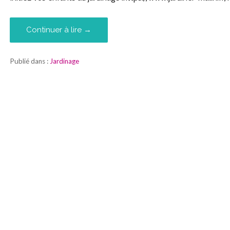
Continuer à lire →
Publié dans :
Jardinage