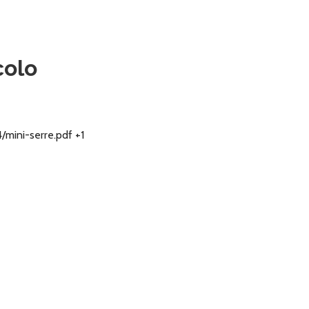
colo
mini-serre.pdf +1