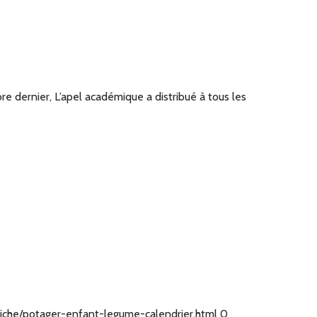
dernier, L’apel académique a distribué à tous les
r/fiche/potager-enfant-legume-calendrier.html 0