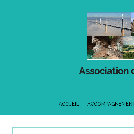
Passer
au
contenu
Association 
ACCUEIL
ACCOMPAGNEMENT 