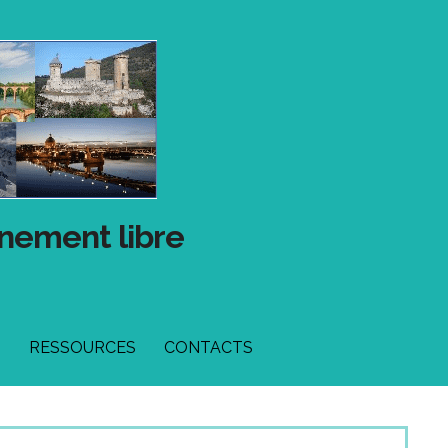
gnement libre
T
RESSOURCES
CONTACTS