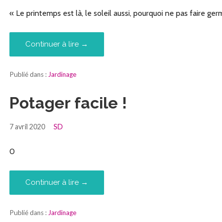
« Le printemps est là, le soleil aussi, pourquoi ne pas faire ge
Continuer à lire →
Publié dans :
Jardinage
Potager facile !
7 avril 2020
SD
0
Continuer à lire →
Publié dans :
Jardinage