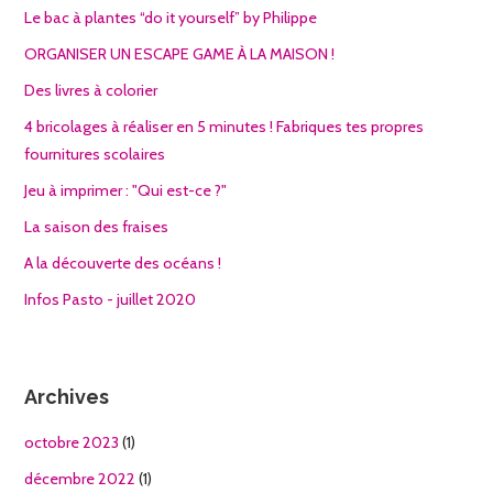
Le bac à plantes “do it yourself” by Philippe
ORGANISER UN ESCAPE GAME À LA MAISON !
Des livres à colorier
4 bricolages à réaliser en 5 minutes ! Fabriques tes propres
fournitures scolaires
Jeu à imprimer : "Qui est-ce ?"
La saison des fraises
A la découverte des océans !
Infos Pasto - juillet 2020
Archives
octobre 2023
(1)
décembre 2022
(1)