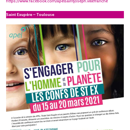
https://www.facebook.com/apelsaintjoseph.villefranche
Saint Exupère – Toulouse