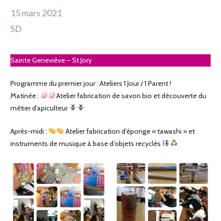
15 mars 2021
SD
Sainte Geneviève – St Jory
Programme du premier jour : Ateliers 1 Jour / 1 Parent !
Matinée :
Atelier fabrication de savon bio et découverte du
métier d’apiculteur
Après-midi :
Atelier fabrication d’éponge « tawashi » et
instruments de musique à base d’objets recyclés