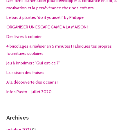
Des films d'animation pour développer la confiance en soi, la
motivation et la persévérance chez nos enfants
Le bac à plantes “do it yourself” by Philippe
ORGANISER UN ESCAPE GAME À LA MAISON !
Des livres à colorier
4 bricolages à réaliser en 5 minutes ! Fabriques tes propres
fournitures scolaires
Jeu à imprimer : "Qui est-ce ?"
La saison des fraises
A la découverte des océans !
Infos Pasto - juillet 2020
Archives
octobre 2023
(1)