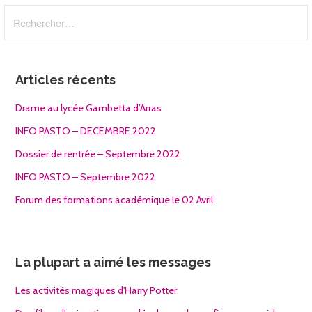
Rechercher :
l’article
Articles récents
Drame au lycée Gambetta d’Arras
INFO PASTO – DECEMBRE 2022
Dossier de rentrée – Septembre 2022
INFO PASTO – Septembre 2022
Forum des formations académique le 02 Avril
La plupart a aimé les messages
Les activités magiques d'Harry Potter