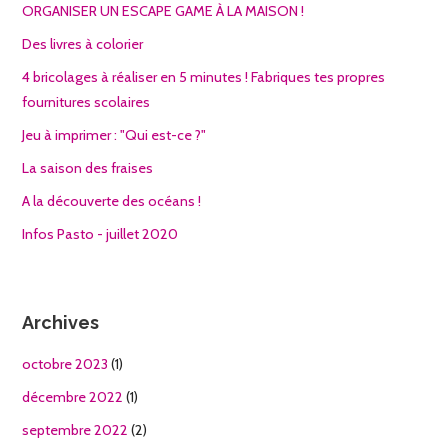
ORGANISER UN ESCAPE GAME À LA MAISON !
Des livres à colorier
4 bricolages à réaliser en 5 minutes ! Fabriques tes propres
fournitures scolaires
Jeu à imprimer : "Qui est-ce ?"
La saison des fraises
A la découverte des océans !
Infos Pasto - juillet 2020
Archives
octobre 2023
(1)
décembre 2022
(1)
septembre 2022
(2)