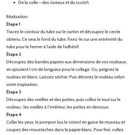
De la colle – des ciseaux et du scotch
Réalisation :
Étape 1
Tracez le contour du tube sur le carton et découpez le cercle
obtenu. Ce sera le fond du tube. Fixez-le sur une extrémité du
tube pour le fermer à l’aide de l’adhésif.
Étape 2
Découpez des bandes papiers aux dimensions de vos rouleaux,
en ajoutant 1 cm de longueur pour le collage. Ou, peignez le
rouleau en blanc. Laissez sécher. Puis décorez le rouleau selon
votre inspiration.
Étape 3
Découpez des oreilles et des pattes, puis collez le tout sur le
rouleau ; les oreilles à l’intérieur, les pattes en dessous.
Étape 4
Coller les yeux, le pompon (ou le coton) en guise de museau et
coupez des moustaches dans le papier blanc. Pour finir, collez