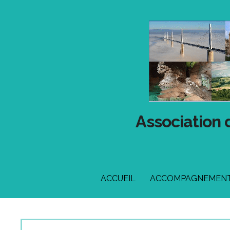
Passer
au
contenu
Association 
ACCUEIL
ACCOMPAGNEMENT 