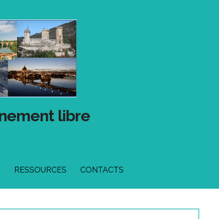
gnement libre
T
RESSOURCES
CONTACTS