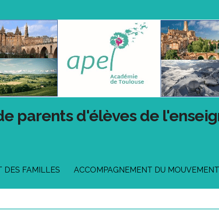
de parents d'élèves de l'ensei
DES FAMILLES
ACCOMPAGNEMENT DU MOUVEMEN