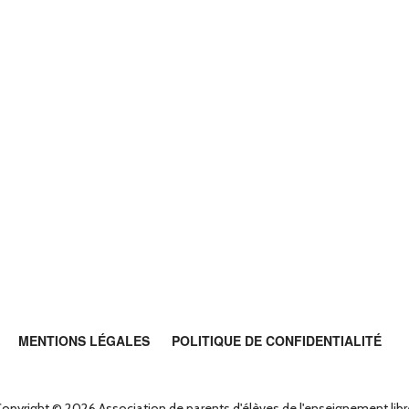
MENTIONS LÉGALES
POLITIQUE DE CONFIDENTIALITÉ
opyright © 2026 Association de parents d'élèves de l'enseignement lib