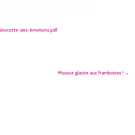
4/cocotte-des-émotions.pdf
Mousse glacée aux framboises ! →