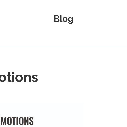
Blog
otions