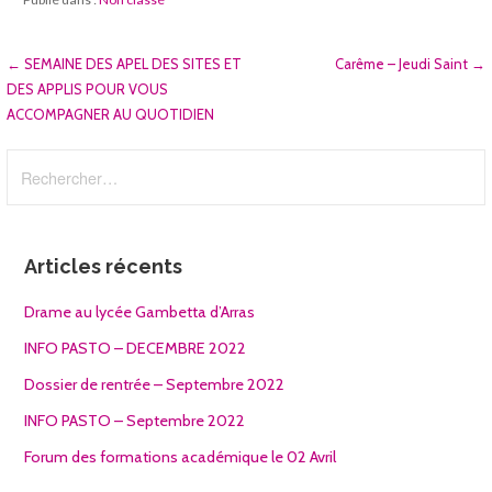
Navigation
← SEMAINE DES APEL DES SITES ET
Carême – Jeudi Saint →
DES APPLIS POUR VOUS
de
ACCOMPAGNER AU QUOTIDIEN
l’article
Rechercher :
Articles récents
Drame au lycée Gambetta d’Arras
INFO PASTO – DECEMBRE 2022
Dossier de rentrée – Septembre 2022
INFO PASTO – Septembre 2022
Forum des formations académique le 02 Avril