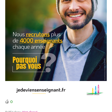
0
Publié dans :
Non classé