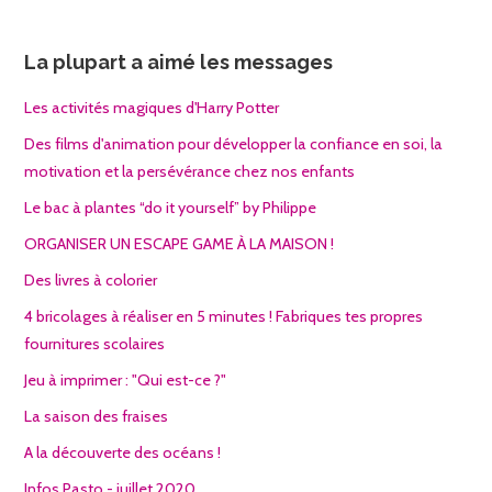
La plupart a aimé les messages
Les activités magiques d'Harry Potter
Des films d'animation pour développer la confiance en soi, la
motivation et la persévérance chez nos enfants
Le bac à plantes “do it yourself” by Philippe
ORGANISER UN ESCAPE GAME À LA MAISON !
Des livres à colorier
4 bricolages à réaliser en 5 minutes ! Fabriques tes propres
fournitures scolaires
Jeu à imprimer : "Qui est-ce ?"
La saison des fraises
A la découverte des océans !
Infos Pasto - juillet 2020