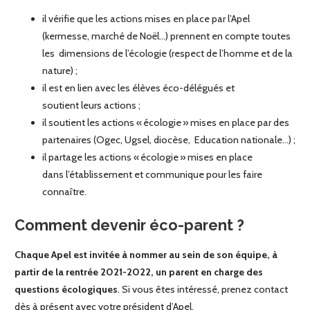
il vérifie que les actions mises en place par l’Apel
(kermesse, marché de Noël…) prennent en compte toutes
les dimensions de l’écologie (respect de l’homme et de la
nature) ;
il est en lien avec les élèves éco-délégués et
soutient leurs actions ;
il soutient les actions « écologie » mises en place par des
partenaires (Ogec, Ugsel, diocèse, Education nationale…) ;
il partage les actions « écologie » mises en place
dans l’établissement et communique pour les faire
connaître.
Comment devenir éco-parent ?
Chaque Apel est invitée à nommer au sein de son équipe, à
partir de la rentrée 2021-2022, un parent en charge des
questions écologiques
. Si vous êtes intéressé, prenez contact
dès à présent avec votre président d’Apel.