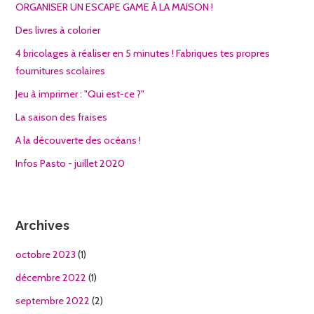
ORGANISER UN ESCAPE GAME À LA MAISON !
Des livres à colorier
4 bricolages à réaliser en 5 minutes ! Fabriques tes propres
fournitures scolaires
Jeu à imprimer : "Qui est-ce ?"
La saison des fraises
A la découverte des océans !
Infos Pasto - juillet 2020
Archives
octobre 2023
(1)
décembre 2022
(1)
septembre 2022
(2)