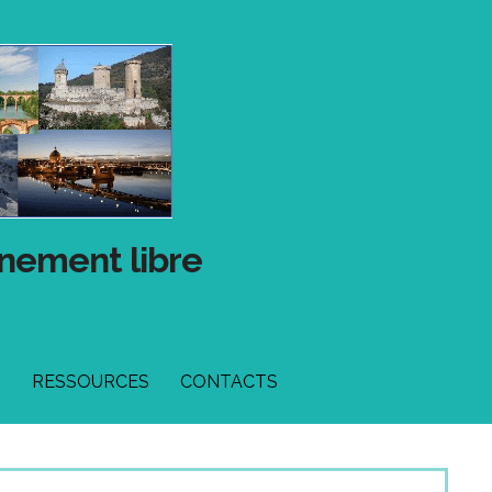
gnement libre
T
RESSOURCES
CONTACTS