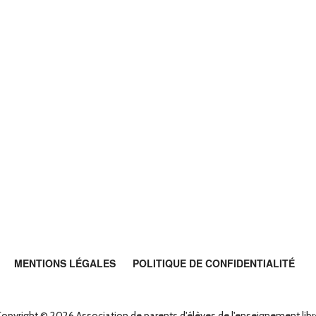
MENTIONS LÉGALES
POLITIQUE DE CONFIDENTIALITÉ
opyright © 2026 Association de parents d'élèves de l'enseignement lib