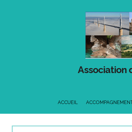
Passer
au
contenu
Association 
ACCUEIL
ACCOMPAGNEMENT 