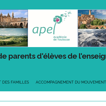
de parents d'élèves de l'ensei
DES FAMILLES
ACCOMPAGNEMENT DU MOUVEMEN