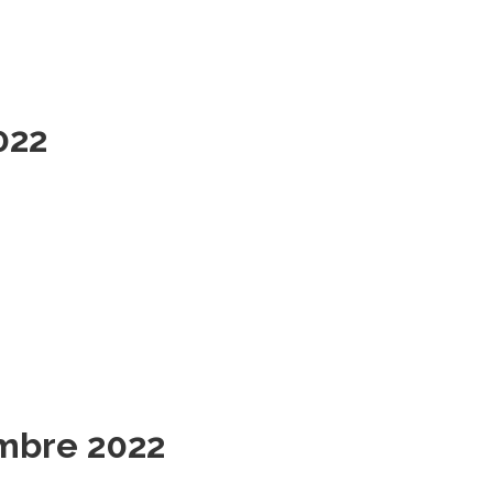
022
embre 2022