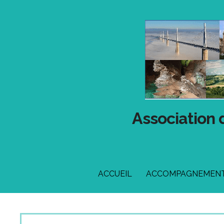
Passer
au
contenu
Association 
ACCUEIL
ACCOMPAGNEMENT 