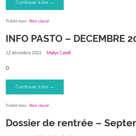
Continuer à lire →
Publié dans :
Non classé
INFO PASTO – DECEMBRE 2
12 décembre 2022
Maïlys Caielli
0
Continuer à lire →
Publié dans :
Non classé
Dossier de rentrée – Sept