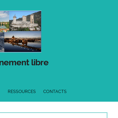
gnement libre
T
RESSOURCES
CONTACTS