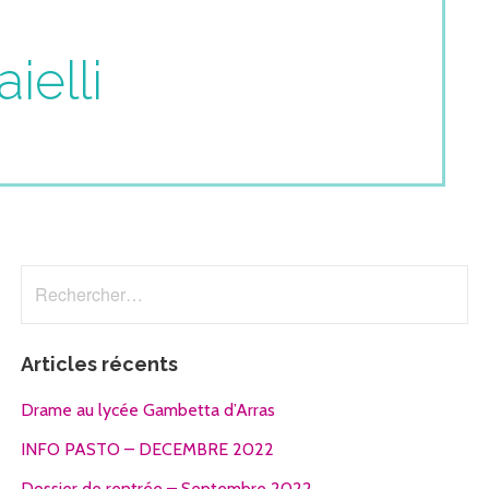
ielli
Rechercher :
Articles récents
Drame au lycée Gambetta d’Arras
INFO PASTO – DECEMBRE 2022
Dossier de rentrée – Septembre 2022