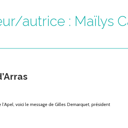
ur/autrice : Maïlys Ca
’Arras
l’Apel, voici le message de Gilles Demarquet, président