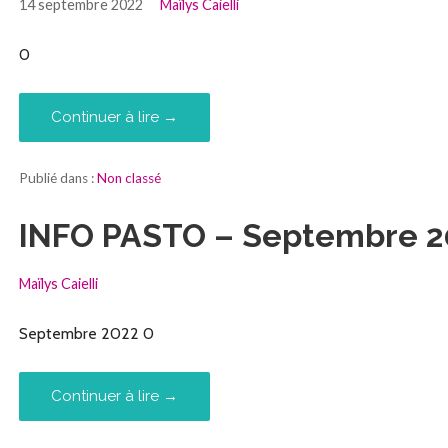
14 septembre 2022
Maïlys Caielli
0
Continuer à lire →
Publié dans :
Non classé
INFO PASTO – Septembre 2
Maïlys Caielli
Septembre 2022 0
Continuer à lire →