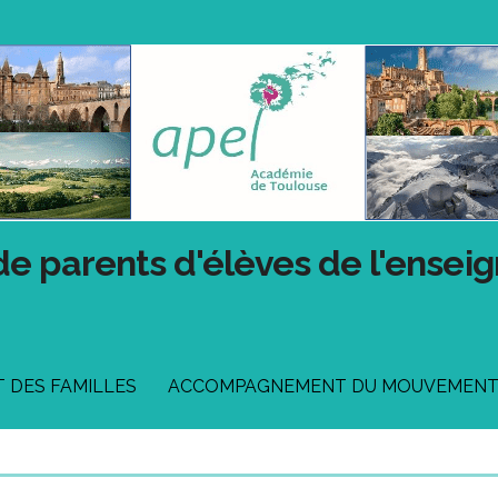
de parents d'élèves de l'ensei
DES FAMILLES
ACCOMPAGNEMENT DU MOUVEMEN