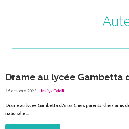
Aute
Drame au lycée Gambetta d
16 octobre 2023
Maïlys Caielli
Drame au lycée Gambetta d’Arras Chers parents, chers amis de 
national et…