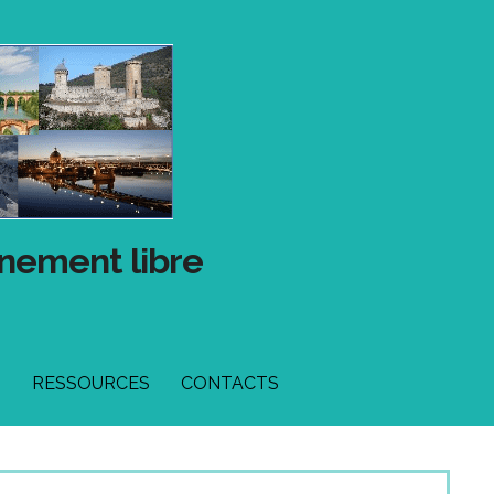
gnement libre
T
RESSOURCES
CONTACTS