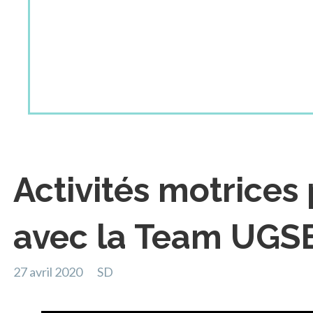
Activités motrices 
avec la Team UGSE
27 avril 2020
SD