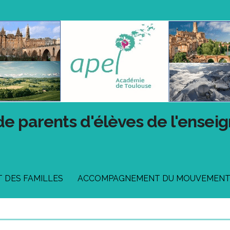
de parents d'élèves de l'ensei
DES FAMILLES
ACCOMPAGNEMENT DU MOUVEMEN