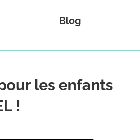
Blog
pour les enfants
L !