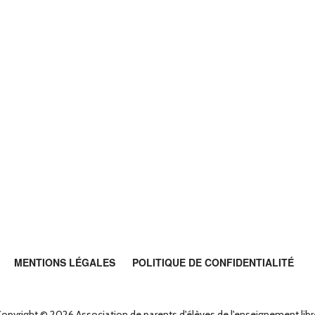
MENTIONS LÉGALES
POLITIQUE DE CONFIDENTIALITÉ
opyright © 2026 Association de parents d'élèves de l'enseignement lib