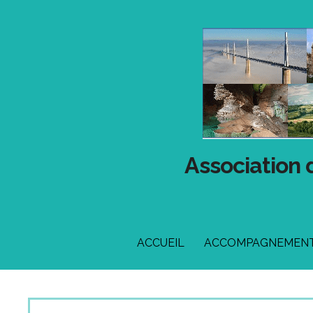
Passer
au
contenu
Association 
ACCUEIL
ACCOMPAGNEMENT 