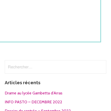
Rechercher :
Articles récents
Drame au lycée Gambetta d’Arras
INFO PASTO – DECEMBRE 2022
Dossier de rentrée – Septembre 2022