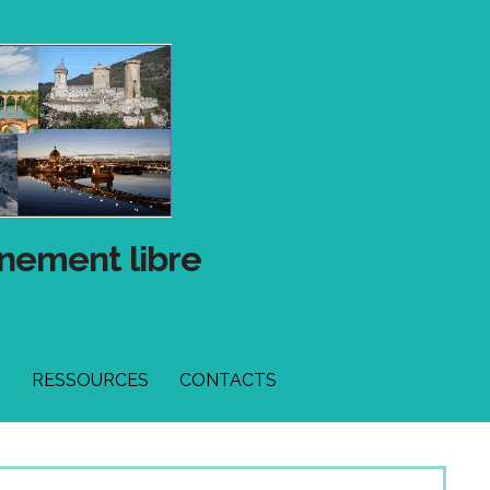
gnement libre
T
RESSOURCES
CONTACTS