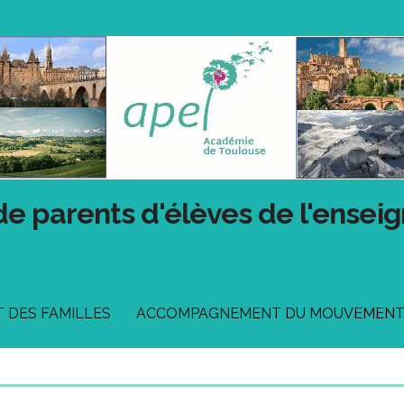
de parents d'élèves de l'ensei
DES FAMILLES
ACCOMPAGNEMENT DU MOUVEMEN