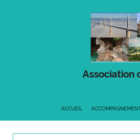
Passer
au
contenu
Association 
ACCUEIL
ACCOMPAGNEMENT 