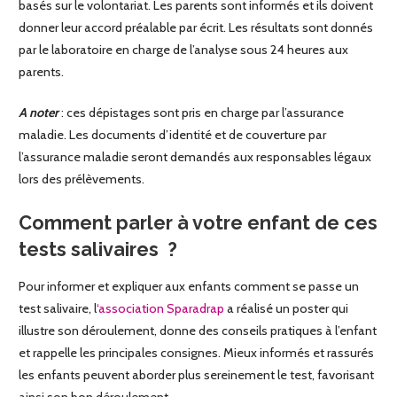
basés sur le volontariat. Les parents sont informés et ils doivent
donner leur accord préalable par écrit. Les résultats sont donnés
par le laboratoire en charge de l’analyse sous 24 heures aux
parents.
A noter
: ces dépistages sont pris en charge par l’assurance
maladie. Les documents d’identité et de couverture par
l’assurance maladie seront demandés aux responsables légaux
lors des prélèvements.
Comment parler à votre enfant de ces
tests salivaires
?
Pour informer et expliquer aux enfants comment se passe un
test salivaire, l
‘association Sparadrap
a réalisé un poster qui
illustre son déroulement, donne des conseils pratiques à l’enfant
et rappelle les principales consignes. Mieux informés et rassurés
les enfants peuvent aborder plus sereinement le test, favorisant