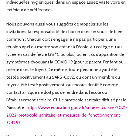
individuelles hygiéniques, dans un espace assez vaste voire en
extérieur de préférence.
Nous pouvons aussi vous suggérer de rappeler sur les
invitations, la responsabilité de chacun dans un souci de bien
commun : Chacun doit s’engager à ne pas participer à une
réunion Apel ou mettre son enfant à l’école, au collège ou au
lycée en cas de fièvre (38 °C ou plus) ou en cas d’apparition de
symptômes évoquant la COVID-19 (pour le parent, l’enfant ou
même dans le foyer). De même, toute personne ayant été
testée positivement au SARS-Cov2, ou dont un membre du
foyer a été testé positivement, ou encore identifié comme
contact à risque ne doit pas se rendre dans l’école ou
l’établissement scolaire. Cf. Le protocole sanitaire diffusé par le
Ministère :
https://www.education.gouv.fr/annee-scolaire-2021-
2022-protocole-sanitaire-et-mesures-de-fonctionnement-
324257