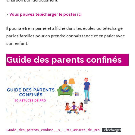
ainsi son bon déroulement.
>
Vous pouvez télécharger le poster ici
Il pourra être imprimé et affiché dans les écoles ou téléchargé
par les familles pour en prendre connaissance et en parler avec
son enfant.
Guide des parents confinés
Guide_des_parents_confine__s_-_50_astuces_de_pro
Télécharger