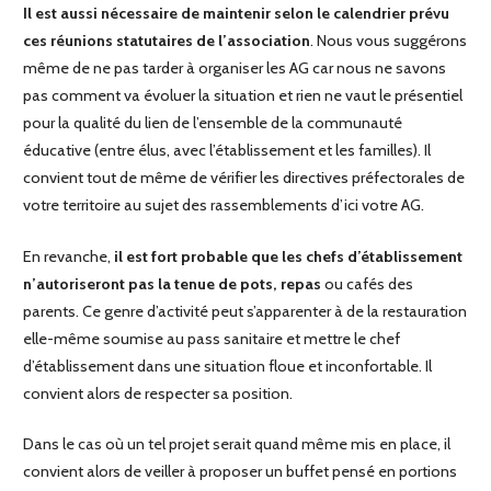
Il est aussi nécessaire de maintenir selon le calendrier prévu
ces réunions statutaires de l’association
. Nous vous suggérons
même de ne pas tarder à organiser les AG car nous ne savons
pas comment va évoluer la situation et rien ne vaut le présentiel
pour la qualité du lien de l’ensemble de la communauté
éducative (entre élus, avec l’établissement et les familles). Il
convient tout de même de vérifier les directives préfectorales de
votre territoire au sujet des rassemblements d’ici votre AG.
En revanche,
il est fort probable que les chefs d’établissement
n’autoriseront pas la tenue de pots, repas
ou cafés des
parents. Ce genre d’activité peut s’apparenter à de la restauration
elle-même soumise au pass sanitaire et mettre le chef
d’établissement dans une situation floue et inconfortable. Il
convient alors de respecter sa position.
Dans le cas où un tel projet serait quand même mis en place, il
convient alors de veiller à proposer un buffet pensé en portions